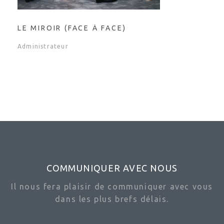
LE MIROIR (FACE À FACE)
Administrateur
COMMUNIQUER AVEC NOUS
Il nous fera plaisir de communiquer avec vous
dans les plus brefs délais.