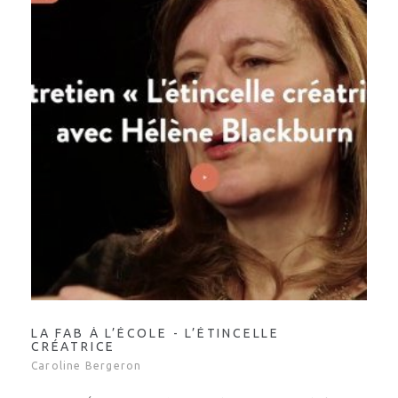
LA FAB À L’ÉCOLE - L’ÉTINCELLE
CRÉATRICE
Caroline Bergeron
Cette SAÉ est conçue à partir de ressources de la