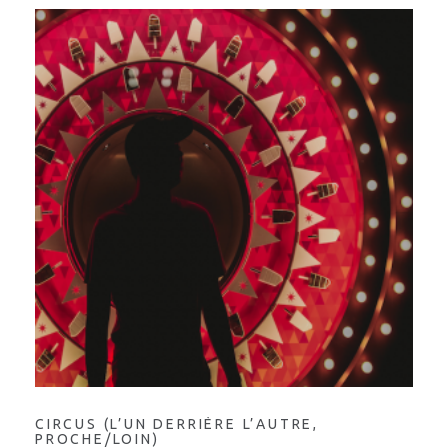
CIRCUS (L’UN DERRIÈRE L’AUTRE,
PROCHE/LOIN)
Administrateur