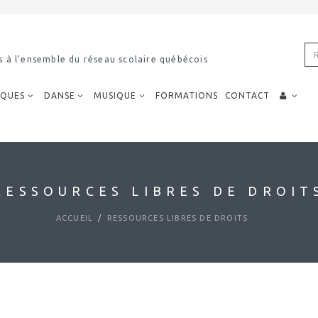
s à l’ensemble du réseau scolaire québécois
IQUES
DANSE
MUSIQUE
FORMATIONS
CONTACT
RESSOURCES LIBRES DE DROIT
ACCUEIL
RESSOURCES LIBRES DE DROITS