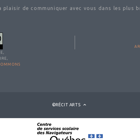
ra plaisir de communiquer avec vous dans les plus br
AR
E,
IRE,
 COMMONS
©RÉCIT ARTS