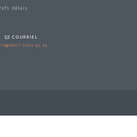
efs délais.
COURRIEL
TS@RECIT.GOUV.QC.CA