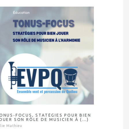
ONUS-FOCUS, STATÉGIES POUR BIEN
OUER SON RÔLE DE MUSICIEN À (…)
ulie Mathieu