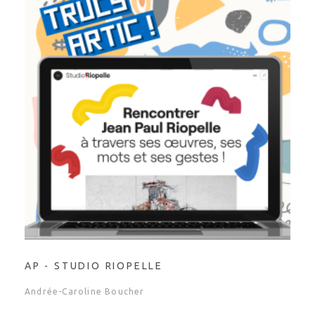
AP - STUDIO RIOPELLE
Andrée-Caroline Boucher