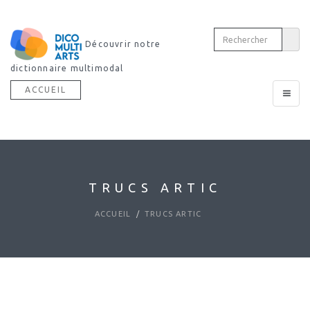
Découvrir notre
dictionnaire multimodal
ACCUEIL
Toggle
navigat
TRUCS ARTIC
ACCUEIL
TRUCS ARTIC