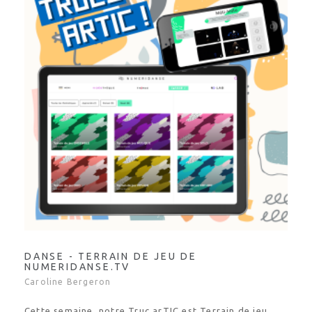
DANSE - TERRAIN DE JEU DE
NUMERIDANSE.TV
Caroline Bergeron
Cette semaine, notre Truc arTIC est Terrain de jeu,