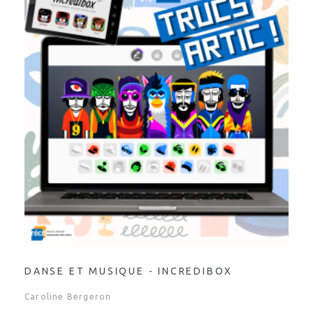
DANSE ET MUSIQUE - INCREDIBOX
Caroline Bergeron