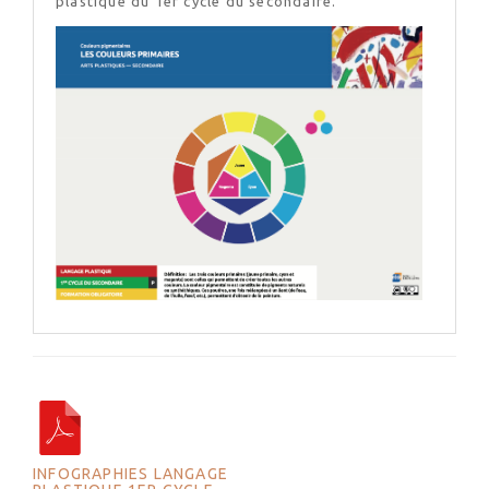
plastique du 1er cycle du secondaire.
INFOGRAPHIES LANGAGE