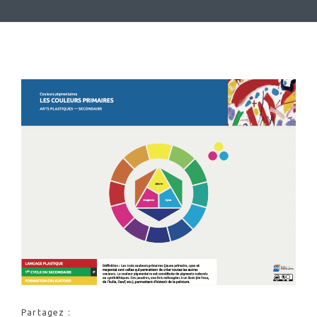
Partagez :