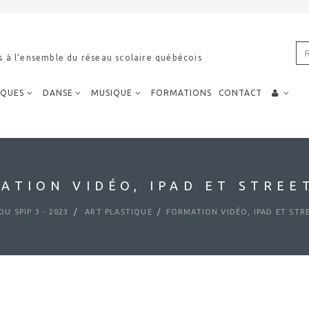
ensemble du réseau scolaire québécois
IQUES
DANSE
MUSIQUE
FORMATIONS
CONTACT
ATION VIDÉO, IPAD ET STREE
U SPIP 3 - 2023
ART PLASTIQUE
FORMATION VIDÉO, IPAD ET STR