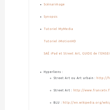
Scénarimage
Synopsis
Tutoriel
MyMedia
Tutoriel
iMotionHD
SAÉ
iPad
et
Street
Art, GUIDE de l'ENS
Hyperliens
:
Street
Art ou Art urbain :
http://f
Street
Art :
http://www.francetv.f
BLU
:
http://en.wikipedia.org/
wiki