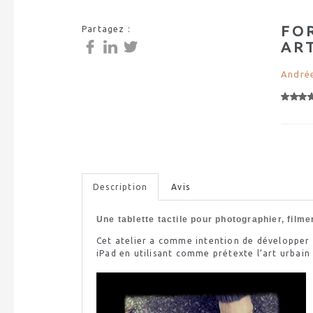
FO
Partagez :
AR
Andrée
Description
Avis
Une tablette tactile pour photographier, filme
Cet atelier a comme intention de développe
iPad
en utilisant comme prétexte l’art urbai