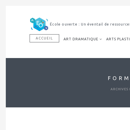
École ouverte : Un éventail de ressources à l’
ACCUEIL
ART DRAMATIQUE
ARTS PLAST
FORM
ARCHIVES D