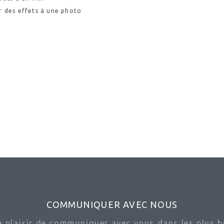
r des effets à une photo
COMMUNIQUER AVEC NOUS
ra plaisir de communiquer avec vous dans les plus br