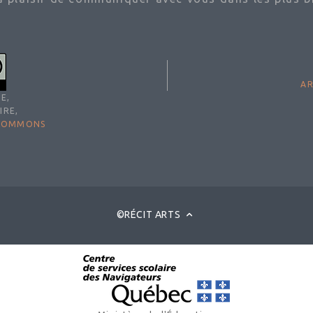
AR
E,
IRE,
 COMMONS
©RÉCIT ARTS