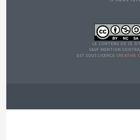
LE CONTENU DE CE SIT
SAUF MENTION CONTRA
EST SOUS LICENCE
CREATIVE