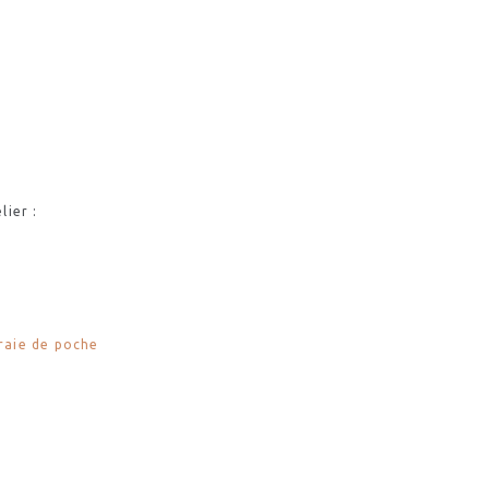
lier :
raie de poche